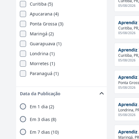
Curitiba, PR,
Curitiba (5)
05/08/2026
Apucarana (4)
Aprendiz 
Ponta Grossa (3)
Curitiba, PR,
05/08/2026
Maringá (2)
Guarapuava (1)
Aprendiz 
Londrina (1)
Curitiba, PR,
05/08/2026
Morretes (1)
Paranaguá (1)
Aprendiz 
Ponta Grossa
05/08/2026
Data da Publicação
Aprendiz 
Em 1 dia (2)
Londrina, PR
05/08/2026
Em 3 dias (8)
Aprendiz 
Em 7 dias (10)
Maringá, PR,