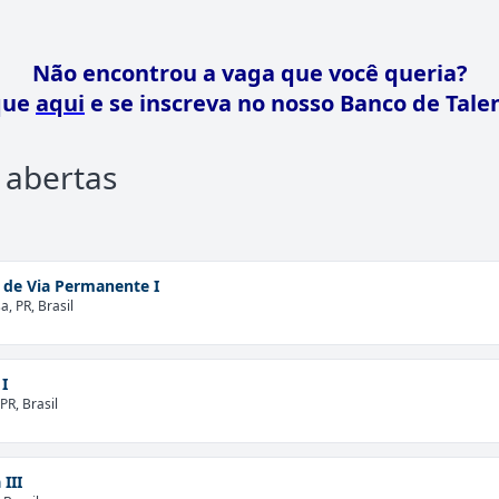
Não encontrou a vaga que você queria?
que
aqui
e se inscreva no nosso Banco de Tale
 abertas
 de Via Permanente I
, PR, Brasil
I
PR, Brasil
 III