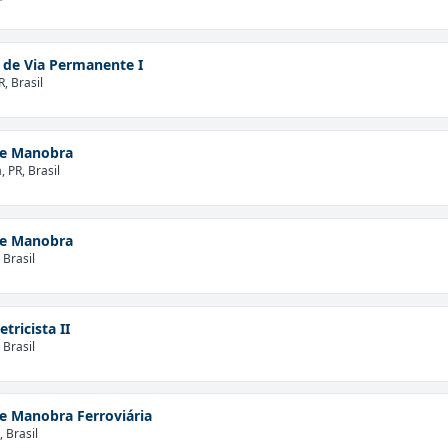
 de Via Permanente I
, Brasil
de Manobra
 PR, Brasil
de Manobra
 Brasil
etricista II
 Brasil
de Manobra Ferroviária
 Brasil