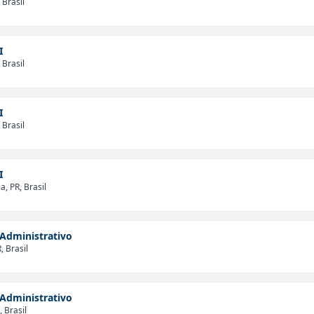
 Brasil
I
 Brasil
I
 Brasil
I
, PR, Brasil
Administrativo
, Brasil
Administrativo
 Brasil