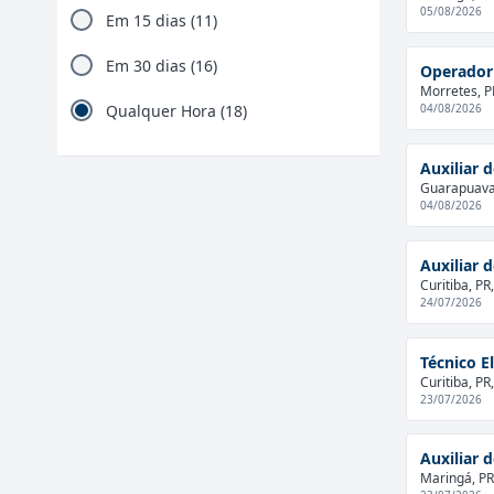
05/08/2026
Em 15 dias (11)
Em 30 dias (16)
Operador
Morretes, PR
04/08/2026
Qualquer Hora (18)
Auxiliar 
Guarapuava,
04/08/2026
Auxiliar 
Curitiba, PR,
24/07/2026
Técnico El
Curitiba, PR,
23/07/2026
Auxiliar 
Maringá, PR,