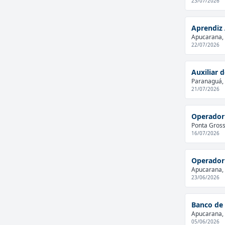
23/07/2026
Aprendiz 
Apucarana, 
22/07/2026
Auxiliar 
Paranaguá, 
21/07/2026
Operador
Ponta Grossa
16/07/2026
Operador 
Apucarana, 
23/06/2026
Banco de 
Apucarana, 
05/06/2026